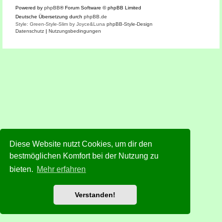
Powered by
phpBB
® Forum Software © phpBB Limited
Deutsche Übersetzung durch
phpBB.de
Style: Green-Style-Slim by Joyce&Luna
phpBB-Style-Design
Datenschutz
|
Nutzungsbedingungen
Diese Website nutzt Cookies, um dir den
bestmöglichen Komfort bei der Nutzung zu
bieten.
Mehr erfahren
Verstanden!