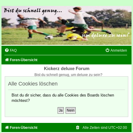
FAQ
Anmelden
Foren-Übersicht
Kickerz deluxe Forum
Bist du schnell genug, um deluxe zu sein?
Alle Cookies löschen
Bist du dir sicher, dass du alle Cookies des Boards löschen
möchtest?
Foren-Übersicht
Alle Zeiten sind
UTC+02:00