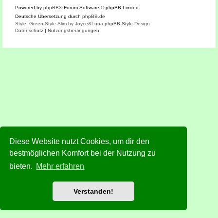
Powered by
phpBB
® Forum Software © phpBB Limited
Deutsche Übersetzung durch
phpBB.de
Style: Green-Style-Slim by Joyce&Luna
phpBB-Style-Design
Datenschutz
|
Nutzungsbedingungen
Diese Website nutzt Cookies, um dir den
bestmöglichen Komfort bei der Nutzung zu
bieten.
Mehr erfahren
Verstanden!