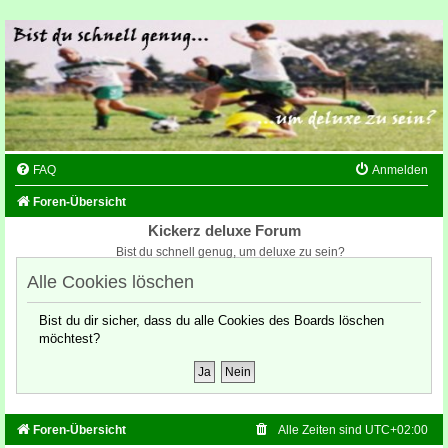
FAQ
Anmelden
Foren-Übersicht
Kickerz deluxe Forum
Bist du schnell genug, um deluxe zu sein?
Alle Cookies löschen
Bist du dir sicher, dass du alle Cookies des Boards löschen
möchtest?
Foren-Übersicht
Alle Zeiten sind
UTC+02:00