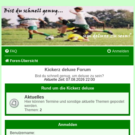
FAQ
Anmelden
Foren-Übersicht
Kickerz deluxe Forum
Bist du schnell genug, um deluxe zu sein?
Aktuelle Zeit: 07.08.2026 22:00
Rund um die Kickerz deluxe
Aktuelles
Hier können Termine und sonstige aktuelle Themen gepostet
werden.
Themen:
2
Anmelden
Benutzername: