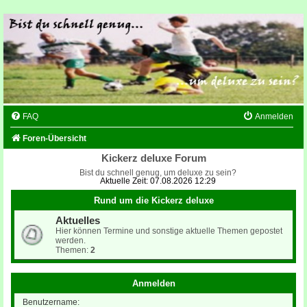
FAQ
Anmelden
Foren-Übersicht
Kickerz deluxe Forum
Bist du schnell genug, um deluxe zu sein?
Aktuelle Zeit: 07.08.2026 12:29
Rund um die Kickerz deluxe
Aktuelles
Hier können Termine und sonstige aktuelle Themen gepostet
werden.
Themen:
2
Anmelden
Benutzername: