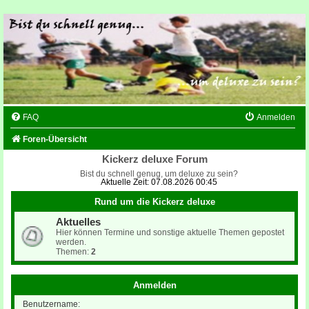
FAQ
Anmelden
Foren-Übersicht
Kickerz deluxe Forum
Bist du schnell genug, um deluxe zu sein?
Aktuelle Zeit: 07.08.2026 00:45
Rund um die Kickerz deluxe
Aktuelles
Hier können Termine und sonstige aktuelle Themen gepostet
werden.
Themen:
2
Anmelden
Benutzername: