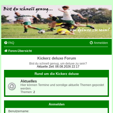
FAQ
Anmelden
Foren-Übersicht
Kickerz deluxe Forum
Bist du schnell genug, um deluxe zu sein?
Aktuelle Zeit: 06.08.2026 22:17
Rund um die Kickerz deluxe
Aktuelles
Hier können Termine und sonstige aktuelle Themen gepostet
werden.
Themen:
2
Anmelden
Benutzername: