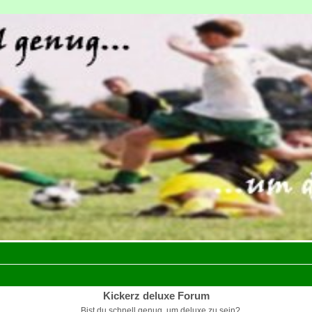
Kickerz deluxe Forum
Bist du schnell genug, um deluxe zu sein?