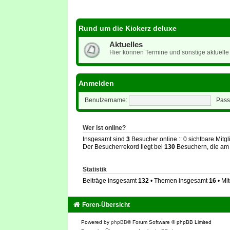
Rund um die Kickerz deluxe
Aktuelles
Hier können Termine und sonstige aktuell
Anmelden
Benutzername:
Pass
Wer ist online?
Insgesamt sind
3
Besucher online :: 0 sichtbare Mitg
Der Besucherrekord liegt bei
130
Besuchern, die am 
Statistik
Beiträge insgesamt
132
• Themen insgesamt
16
• Mi
Foren-Übersicht
Powered by
phpBB
® Forum Software © phpBB Limited