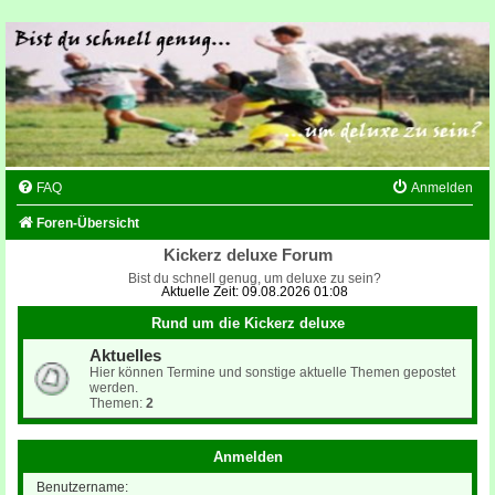
FAQ
Anmelden
Foren-Übersicht
Kickerz deluxe Forum
Bist du schnell genug, um deluxe zu sein?
Aktuelle Zeit: 09.08.2026 01:08
Rund um die Kickerz deluxe
Aktuelles
Hier können Termine und sonstige aktuelle Themen gepostet
werden.
Themen:
2
Anmelden
Benutzername: