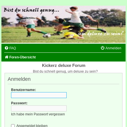
FAQ
Anmelden
Foren-Übersicht
Kickerz deluxe Forum
Bist du schnell genug, um deluxe zu sein?
Anmelden
Benutzername:
Passwort:
Ich habe mein Passwort vergessen
Angemeldet bleiben