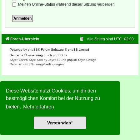
Meinen Online-Status während dieser Sitzung verbergen
Foren-Übersicht
Alle Zeiten sind
UTC+02:00
Powered by
phpBB
® Forum Software © phpBB Limited
Deutsche Übersetzung durch
phpBB.de
Style: Green-Style-Slim by Joyce&Luna
phpBB-Style-Design
Datenschutz
|
Nutzungsbedingungen
Diese Website nutzt Cookies, um dir den
bestmöglichen Komfort bei der Nutzung zu
bieten.
Mehr erfahren
Verstanden!