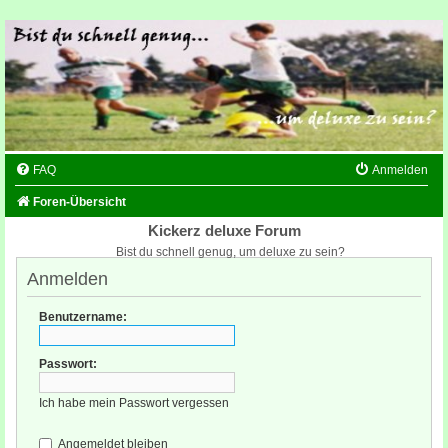
FAQ
Anmelden
Foren-Übersicht
Kickerz deluxe Forum
Bist du schnell genug, um deluxe zu sein?
Anmelden
Benutzername:
Passwort:
Ich habe mein Passwort vergessen
Angemeldet bleiben