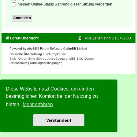
Meinen Online-Status während dieser Sitzung verbergen
Foren-Übersicht
Alle Zeiten sind
UTC+02:00
Powered by
phpBB
® Forum Software © phpBB Limited
Deutsche Übersetzung durch
phpBB.de
Style: Green-Style-Slim by Joyce&Luna
phpBB-Style-Design
Datenschutz
|
Nutzungsbedingungen
Diese Website nutzt Cookies, um dir den
bestmöglichen Komfort bei der Nutzung zu
bieten.
Mehr erfahren
Verstanden!