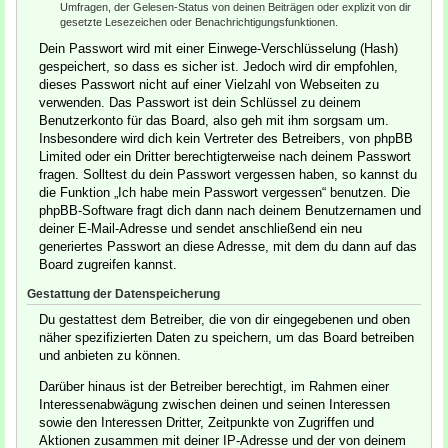
Umfragen, der Gelesen-Status von deinen Beiträgen oder explizit von dir
gesetzte Lesezeichen oder Benachrichtigungsfunktionen.
Dein Passwort wird mit einer Einwege-Verschlüsselung (Hash)
gespeichert, so dass es sicher ist. Jedoch wird dir empfohlen,
dieses Passwort nicht auf einer Vielzahl von Webseiten zu
verwenden. Das Passwort ist dein Schlüssel zu deinem
Benutzerkonto für das Board, also geh mit ihm sorgsam um.
Insbesondere wird dich kein Vertreter des Betreibers, von phpBB
Limited oder ein Dritter berechtigterweise nach deinem Passwort
fragen. Solltest du dein Passwort vergessen haben, so kannst du
die Funktion „Ich habe mein Passwort vergessen“ benutzen. Die
phpBB-Software fragt dich dann nach deinem Benutzernamen und
deiner E-Mail-Adresse und sendet anschließend ein neu
generiertes Passwort an diese Adresse, mit dem du dann auf das
Board zugreifen kannst.
Gestattung der Datenspeicherung
Du gestattest dem Betreiber, die von dir eingegebenen und oben
näher spezifizierten Daten zu speichern, um das Board betreiben
und anbieten zu können.
Darüber hinaus ist der Betreiber berechtigt, im Rahmen einer
Interessenabwägung zwischen deinen und seinen Interessen
sowie den Interessen Dritter, Zeitpunkte von Zugriffen und
Aktionen zusammen mit deiner IP-Adresse und der von deinem