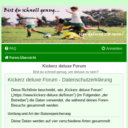
FAQ
Anmelden
Foren-Übersicht
Kickerz deluxe Forum
Bist du schnell genug, um deluxe zu sein?
Kickerz deluxe Forum - Datenschutzerklärung
Diese Richtlinie beschreibt, wie „Kickerz deluxe Forum“
(„https://www.kickerz-deluxe.de/forum“) (im Folgenden „der
Betreiber“) die Daten verwendet, die während deines Foren-
Besuchs gesammelt werden.
Umfang und Art der Datenspeicherung
Deine Daten werden auf vier verschiedene Arten gesammelt: