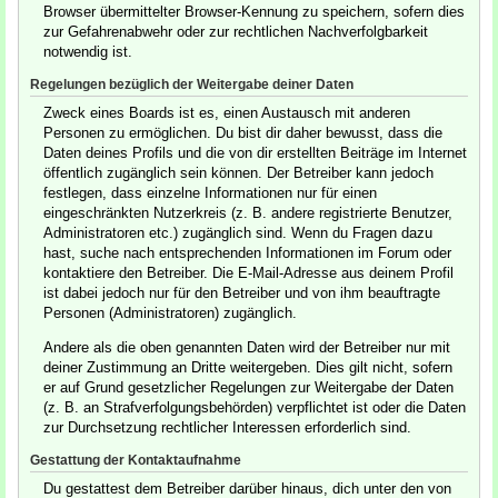
Browser übermittelter Browser-Kennung zu speichern, sofern dies
zur Gefahrenabwehr oder zur rechtlichen Nachverfolgbarkeit
notwendig ist.
Regelungen bezüglich der Weitergabe deiner Daten
Zweck eines Boards ist es, einen Austausch mit anderen
Personen zu ermöglichen. Du bist dir daher bewusst, dass die
Daten deines Profils und die von dir erstellten Beiträge im Internet
öffentlich zugänglich sein können. Der Betreiber kann jedoch
festlegen, dass einzelne Informationen nur für einen
eingeschränkten Nutzerkreis (z. B. andere registrierte Benutzer,
Administratoren etc.) zugänglich sind. Wenn du Fragen dazu
hast, suche nach entsprechenden Informationen im Forum oder
kontaktiere den Betreiber. Die E-Mail-Adresse aus deinem Profil
ist dabei jedoch nur für den Betreiber und von ihm beauftragte
Personen (Administratoren) zugänglich.
Andere als die oben genannten Daten wird der Betreiber nur mit
deiner Zustimmung an Dritte weitergeben. Dies gilt nicht, sofern
er auf Grund gesetzlicher Regelungen zur Weitergabe der Daten
(z. B. an Strafverfolgungsbehörden) verpflichtet ist oder die Daten
zur Durchsetzung rechtlicher Interessen erforderlich sind.
Gestattung der Kontaktaufnahme
Du gestattest dem Betreiber darüber hinaus, dich unter den von