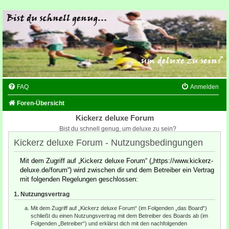
FAQ
Anmelden
Foren-Übersicht
Kickerz deluxe Forum
Bist du schnell genug, um deluxe zu sein?
Kickerz deluxe Forum - Nutzungsbedingungen
Mit dem Zugriff auf „Kickerz deluxe Forum“ („https://www.kickerz-
deluxe.de/forum“) wird zwischen dir und dem Betreiber ein Vertrag
mit folgenden Regelungen geschlossen:
1. Nutzungsvertrag
Mit dem Zugriff auf „Kickerz deluxe Forum“ (im Folgenden „das Board“)
schließt du einen Nutzungsvertrag mit dem Betreiber des Boards ab (im
Folgenden „Betreiber“) und erklärst dich mit den nachfolgenden