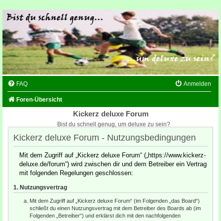
FAQ
Anmelden
Foren-Übersicht
Kickerz deluxe Forum
Bist du schnell genug, um deluxe zu sein?
Kickerz deluxe Forum - Nutzungsbedingungen
Mit dem Zugriff auf „Kickerz deluxe Forum“ („https://www.kickerz-
deluxe.de/forum“) wird zwischen dir und dem Betreiber ein Vertrag
mit folgenden Regelungen geschlossen:
1. Nutzungsvertrag
Mit dem Zugriff auf „Kickerz deluxe Forum“ (im Folgenden „das Board“)
schließt du einen Nutzungsvertrag mit dem Betreiber des Boards ab (im
Folgenden „Betreiber“) und erklärst dich mit den nachfolgenden