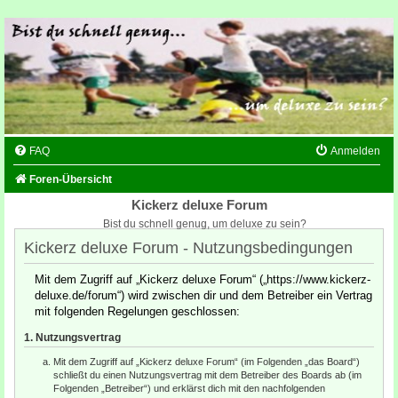
FAQ
Anmelden
Foren-Übersicht
Kickerz deluxe Forum
Bist du schnell genug, um deluxe zu sein?
Kickerz deluxe Forum - Nutzungsbedingungen
Mit dem Zugriff auf „Kickerz deluxe Forum“ („https://www.kickerz-
deluxe.de/forum“) wird zwischen dir und dem Betreiber ein Vertrag
mit folgenden Regelungen geschlossen:
1. Nutzungsvertrag
Mit dem Zugriff auf „Kickerz deluxe Forum“ (im Folgenden „das Board“)
schließt du einen Nutzungsvertrag mit dem Betreiber des Boards ab (im
Folgenden „Betreiber“) und erklärst dich mit den nachfolgenden