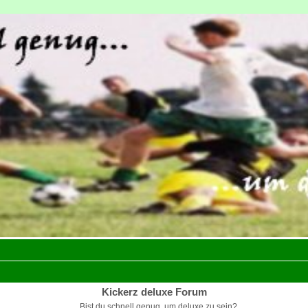
Kickerz deluxe Forum
Bist du schnell genug, um deluxe zu sein?